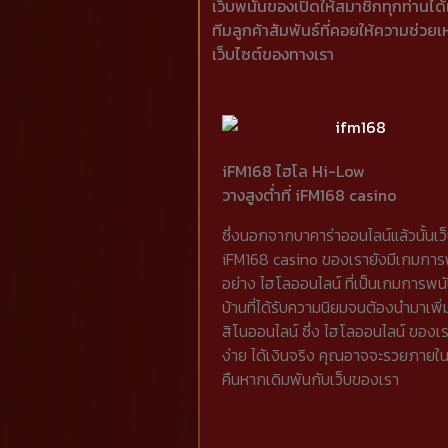
เว็บพนันของเปิดให้สมาชิกทุกท่านได้
ทีมลูกค้าสัมพันธ์ที่คอยให้ความช่ว
เว็บไซต์ของทางเรา
iFM168 ไฮโล Hi-Low
วางสูงต่ำที่ iFM168
casino
ซึ่งนอกจากบาคาร่าออนไลน์แล้วนั้นเว็
iFM168 casino ของเรายังมีเกมการ
อย่าง ไฮโลออนไลน์ ที่เป็นเกมการพนั
บ้านที่ได้รับความนิยมจนต้องนำมาเพิ
สิโนออนไลน์ ซึ่ง ไฮโลออนไลน์ ของเร
ง่าย ได้เงินจริง คุณอาจจะรวยภายใน
คืนหากเดิมพันกับเว็บของเรา