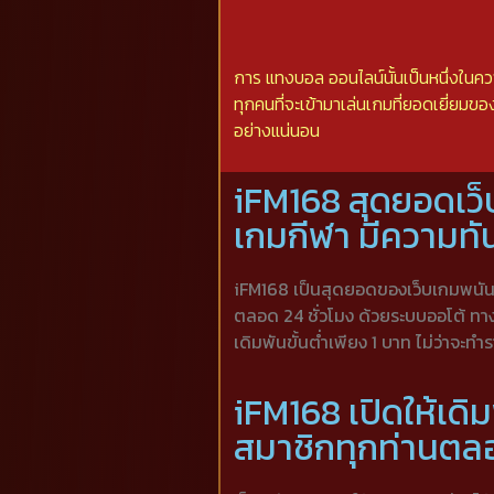
การ แทงบอล ออนไลน์นั้นเป็นหนึ่งใน
ทุกคนที่จะเข้ามาเล่นเกมที่ยอดเยี่
อย่างแน่นอน
iFM168 สุดยอดเว
เกมกีฬา มีความทัน
iFM168
เป็น
สุดยอดของเว็บเกมพนันออ
ตลอด 24 ชั่วโมง ด้วยระบบออโต้ ทางเ
เดิมพันขั้นต่ำเพียง 1 บาท ไม่ว่าจะ
iFM168 เปิดให้เด
สมาชิกทุกท่านตลอ