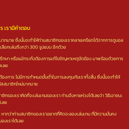
ไร เรามีคำตอบ
ากมาย ซึ่งนั้นจะทำให้ท่านสมาชิกของเราคลายเครียดได้จากการดูบอล
กเลือกเล่นถึงกว่า 300 รูปแบบ อีกด้วย
ปรึกษา หรือแม้กระทั่งต้องการแก้ไขปัญหาเหตุขัดข้อง มาพร้อมด้วยการ
งเลย
นต้องการ ไม่มีการกำหนดขั้นต่ำในการลงทุนกับเราทั้งสิ้น ซึ่งนั้นจะทำให้
บนัสสมาชิกใหม่มากมาย
ิกของเราคิดที่จะเล่นเกมของเรา ท่านจึงหายห่วงได้เลยว่า วิธีเอาชนะ
์เลย
หากว่าท่านสมาชิกของเราอยากที่คิดจะลองเล่นเกม ที่มีความมั่นคง
ของเราได้เลย