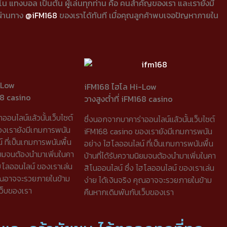
โน แทงบอล เป็นต้น ผู้เล่นทุกท่าน คือ คนสำคัญของเรา และเรายังมี
 ผ่านทาง
@iFM168
ของเราได้ทันที เมื่อคุณลูกค้าพบเจอปัญหาภายใน
-Low
iFM168 ไฮโล Hi-Low
68
casino
วางสูงต่ำที่ iFM168
casino
ออนไลน์แล้วนั้นเว็บไซต์
ซึ่งนอกจากบาคาร่าออนไลน์แล้วนั้นเว็บไซต์
องเรายังมีเกมการพนัน
iFM168 casino ของเรายังมีเกมการพนัน
 ที่เป็นเกมการพนันพื้น
อย่าง ไฮโลออนไลน์ ที่เป็นเกมการพนันพื้น
นิยมจนต้องนำมาเพิ่มในคา
บ้านที่ได้รับความนิยมจนต้องนำมาเพิ่มในคา
ไฮโลออนไลน์ ของเราเล่น
สิโนออนไลน์ ซึ่ง ไฮโลออนไลน์ ของเราเล่น
 คุณอาจจะรวยภายในข้าม
ง่าย ได้เงินจริง คุณอาจจะรวยภายในข้าม
เว็บของเรา
คืนหากเดิมพันกับเว็บของเรา