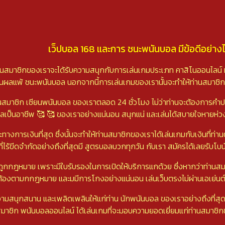
เว็ปบอล 168 และการ ชนะพนันบอล มีข้อดีอย่าง
สมาชิกของเราจะได้รับความสนุกกับการเล่นเกมประเภท คาสิโนออนไลน์ ม
้งลุ้นผลแพ้ ชนะพนันบอล นอกจากนี้การเล่นเกมของเรานั้นจะทำให้ท่านสมาชิ
่านสมาชิก เซียนพนันบอล ของเราตลอด 24 ชั่วโมง ไม่ว่าท่านจะต้องการคำ
บอลเป็นอาชีพ 🥰 🥰 ของเราอย่างแน่นอน สนุกแน่ และเล่นได้สบายใจหายห่ว
ระทางการเงินที่สุด ซึ่งนั้นจะทำให้ท่านสมาชิกของเราได้เล่นเกมกับเงินที่ท่า
ไร้ขีดจำกัดอย่างถึงที่สุดมี สูตรบอลบวกทุกวัน กับเรา สมัครได้เลยรับโ
ูกกฎหมาย เพราะมีใบรับรองในการเปิดให้บริการแกด้วย ซึ่งหากว่าท่านสมาช
ต้องตามกกฎหมาย และมมีการโกงอย่างแน่นอน เล่นเว็บตรงไม่ผ่านเอเย่นต
มสนุกสนาน และเพลิดเพลินให้แก่ท่าน นักพนันบอล ของเราอย่างถึงที่สุด 
มาชิก พนันบอลออนไลน์ ได้เล่นเกมที่จะมอบความยอดเยี่ยมแก่ท่านสมาชิก