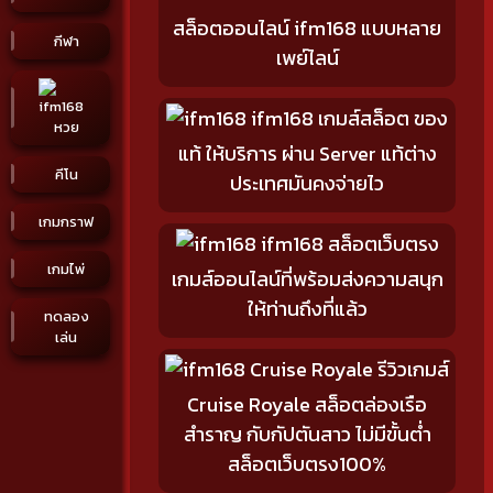
สล็อตออนไลน์ ifm168 แบบหลาย
กีฬา
เพย์ไลน์
ifm168 เกมส์สล็อต ของ
หวย
แท้ ให้บริการ ผ่าน Server แท้ต่าง
คีโน
ประเทศมันคงจ่ายไว
เกมกราฟ
ifm168 สล็อตเว็บตรง
เกมไพ่
เกมส์ออนไลน์ที่พร้อมส่งความสนุก
ให้ท่านถึงที่แล้ว
ทดลอง
เล่น
รีวิวเกมส์
Cruise Royale สล็อตล่องเรือ
สำราญ กับกัปตันสาว ไม่มีขั้นต่ำ
สล็อตเว็บตรง100%