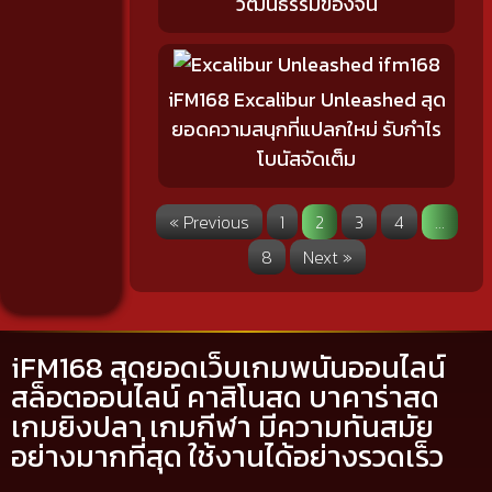
วัฒนธรรมของจีน
iFM168 Excalibur Unleashed สุด
ยอดความสนุกที่แปลกใหม่ รับกำไร
โบนัสจัดเต็ม
« Previous
1
2
3
4
…
8
Next »
iFM168 สุดยอดเว็บเกมพนันออนไลน์
สล็อตออนไลน์ คาสิโนสด บาคาร่าสด
เกมยิงปลา เกมกีฬา มีความทันสมัย
อย่างมากที่สุด ใช้งานได้อย่างรวดเร็ว