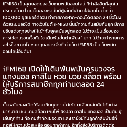
iFM168
เป็น
สุดยอดของเว็บเกมพนันออนไลน์ ที่กำลังฮิตที่สุดใน
ประเทศไทย โดยเว็บของเรานั้นมีผู้เล่นที่เข้ามาใช้งานไม่ต่ำกว่า
100,000 ยูสเซอร์ต่อวัน ทำรายการฝาก-ถอนได้ตลอด 24 ชั่วโมง
ด้วยระบบออโต้ ทางเว็บไซต์ iFM168 นั้นมีความทันสมัยทันยุค มีการ
ปรับแต่งทุกอย่างให้เข้ากับยุคสมัยอยู่ตลอด ไม่ว่าจะเป็นเรื่องของ
การใช้งานรวดเร็วทันใจ เดิมพันขั้นต่ำเพียง 1 บาท ไม่ว่าจะทำรายการ
อะไรก็สะดวกไปหมดทุกอย่าง จึงถือว่าเว็บ iFM168 เป็นเว็บพนัน
ออนไลน์อันดับ1
iFM168 เปิดให้เดิมพันพนันครบวงจร
แทงบอล คาสิโน หวย มวย สล็อต พร้อม
ให้บริการสมาชิกทุกท่านตลอด 24
ชั่วโมง
เว็บพนันของเปิดให้สมาชิกทุกท่านได้เข้ามาเลือกเล่นกันได้อย่าง
มากมาย เช่น เกมสล็อต เกมไพ่ ยิงปลา คาสิโน แทงบอล เป็นต้น ผู้
เล่นทุกท่าน คือ คนสำคัญของเรา และเรายังมีทีมลูกค้าสัมพันธ์ที่
คอยให้ความช่วยเหลือ ตอบทุกคำถาม อีกทั้งยังมีบริการติดต่อ