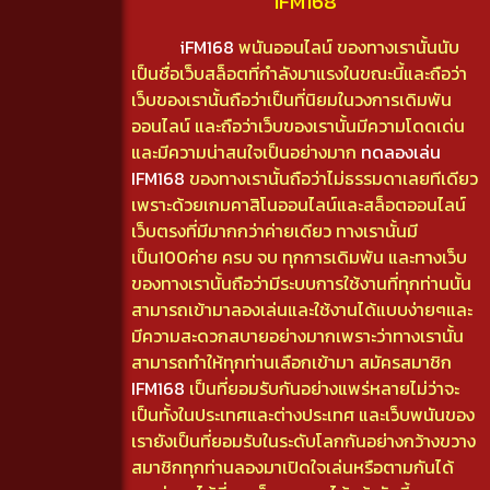
IFM168​
iFM168
พนันออนไลน์ ของทางเรานั้นนับ
เป็นชื่อเว็บสล็อตที่กำลังมาแรงในขณะนี้และถือว่า
เว็บของเรานั้นถือว่าเป็นที่นิยมในวงการเดิมพัน
ออนไลน์ และถือว่าเว็บของเรานั้นมีความโดดเด่น
และมีความน่าสนใจเป็นอย่างมาก
ทดลองเล่น
IFM168
ของทางเรานั้นถือว่าไม่ธรรมดาเลยทีเดียว
เพราะด้วยเกมคาสิโนออนไลน์และสล็อตออนไลน์
เว็บตรงที่มีมากกว่าค่ายเดียว ทางเรานั้นมี
เป็น100ค่าย ครบ จบ ทุกการเดิมพัน และทางเว็บ
ของทางเรานั้นถือว่ามีระบบการใช้งานที่ทุกท่านนั้น
สามารถเข้ามาลองเล่นและใช้งานได้แบบง่ายๆและ
มีความสะดวกสบายอย่างมากเพราะว่าทางเรานั้น
สามารถทำให้ทุกท่านเลือกเข้ามา
สมัครสมาชิก
IFM168
เป็นที่ยอมรับกันอย่างแพร่หลายไม่ว่าจะ
เป็นทั้งในประเทศและต่างประเทศ และเว็บพนันของ
เรายังเป็นที่ยอมรับในระดับโลกกันอย่างกว้างขวาง
สมาชิกทุกท่านลองมาเปิดใจเล่นหรือตามกันได้