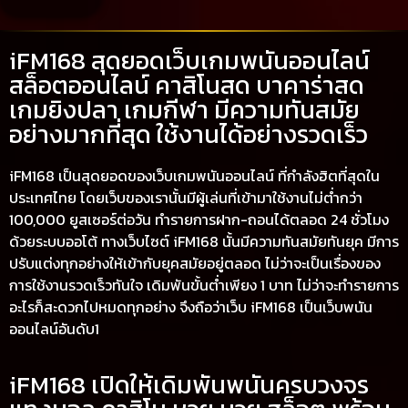
iFM168 สุดยอดเว็บเกมพนันออนไลน์
สล็อตออนไลน์ คาสิโนสด บาคาร่าสด
เกมยิงปลา เกมกีฬา มีความทันสมัย
อย่างมากที่สุด ใช้งานได้อย่างรวดเร็ว
iFM168
เป็น
สุดยอดของเว็บเกมพนันออนไลน์ ที่กำลังฮิตที่สุดใน
ประเทศไทย โดยเว็บของเรานั้นมีผู้เล่นที่เข้ามาใช้งานไม่ต่ำกว่า
100,000 ยูสเซอร์ต่อวัน ทำรายการฝาก-ถอนได้ตลอด 24 ชั่วโมง
ด้วยระบบออโต้ ทางเว็บไซต์ iFM168 นั้นมีความทันสมัยทันยุค มีการ
ปรับแต่งทุกอย่างให้เข้ากับยุคสมัยอยู่ตลอด ไม่ว่าจะเป็นเรื่องของ
การใช้งานรวดเร็วทันใจ เดิมพันขั้นต่ำเพียง 1 บาท ไม่ว่าจะทำรายการ
อะไรก็สะดวกไปหมดทุกอย่าง จึงถือว่าเว็บ iFM168 เป็นเว็บพนัน
ออนไลน์อันดับ1
iFM168 เปิดให้เดิมพันพนันครบวงจร