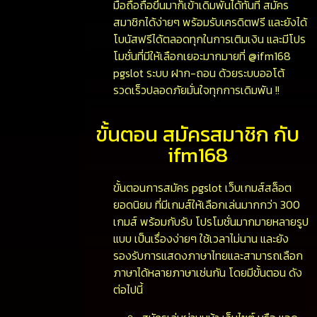
มือถือถือขึ้นมาก็เข้าเดิมพันได้ทันที สมัคร
สมาชิกได้ง่ายๆ พร้อมรับเครดิตฟรี และยังได้
โบนัสฟรีได้ตลอดทุกในการเติมเงิน และมีโปร
โมชั่นที่มีให้เลือกเยอะมากมายที่ @ifm168
pgslot ระบบ ฝาก-ถอน ด้วยระบบออโต้
รวดเร็วปลอดภัยมั่นใจทุกการเดิมพัน !!
ขั้นตอน สมัครสมาชิก กับ
ifm168
ขั้นตอนการสมัคร pgslot เว็บเกมส์สล็อต
ยอดนิยม ที่มีเกมส์ให้เลือกเล่นมากกว่า 300
เกมส์ พร้อมกับรับ โปรโมชั่นมากมายหลายรูป
แบบ เป็นเรื่องง่ายๆ ใช้เวลาไม่นาน และยัง
รองรับการแสดงภาษาไทยและสามารถเลือก
ภาษาได้หลายภาษาเช่นกัน โดยมีขั้นตอน ดัง
ต่อไปนี้