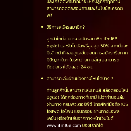
และเครดิตฟรีมากมาย ให้กับลูกค้าทุกท่าน
สามารถติดต่อสอบถามและรับโบนัสเครดิต
ฟรี
วิธีการสมัครสมาชิก?
ลูกค้าใหม่สามารถสมัครสมาชิก ifm168
pgslot และรับโบนัสฟรีสูงสุด 50% จากนั้นจะ
มีเจ้าหน้าที่คอยดูแลขั้นตอนการสมัครหรือหาก
มีปัญหาใดๆ ในระหว่างเกมส์คุณสามารถ
ติดต่อเราได้ตลอด 24 ชม.
สามารถเล่นผ่านช่องทางไหนได้บ้าง ?
ท่านลูกค้านั้นสามารถเล่นเกมส์ สล็อตออนไลน์
pgslot ได้ทุกช่องทางที่เรามี ไม่ว่าท่านจะเล่น
ผ่านทาง คอมพิวเตอร์พีซี โทรศัพท์มือถือ iOS
ไอแพด ไอโฟน แอนดรอย ผ่านทางแอพลิ
เคชั่น หรือเข้าเล่นจากทางหน้าเว็บไซต์
www.ifm168.com
ของเราก็ได้