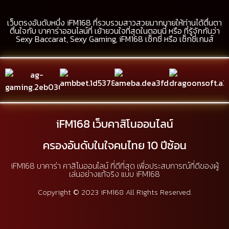
เว็บตรงอันดับหนึ่ง iFM168 ที่รวบรวมสาวสวยมากมายให้ท่านได้ตื่นตา
ตื่นใจกับ บาคาร่าออนไลน์ที่ เย้ายวนใจที่สุดในตอนนี้ หรือ ที่รู้จักกันว่า
Sexy Baccarat, Sexy Gaming, iFM168 เซ็กซี่ หรือ เซ็กซี่เกมส์
iFM168 เว็บคาสิโนออนไลน์
ครองอันดับในใจคนไทย 10 ปีซ้อน
iFM168 บาคาร่า คาสิโนออนไลน์ ที่ดีที่สุด เพื่อประสบการณ์ที่ดีของผู้
เล่นอย่างแท้จริง แบบ iFM168
Copyright © 2023 iFM168 All Rights Reserved.