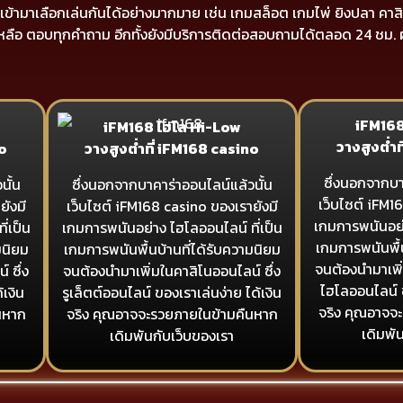
เข้ามาเลือกเล่นกันได้อย่างมากมาย เช่น เกมสล็อต เกมไพ่ ยิงปลา คาสิ
ยเหลือ ตอบทุกคำถาม อีกทั้งยังมีบริการติดต่อสอบถามได้ตลอด 24 ชม.
iFM168
iFM168 ไฮโล Hi-Low
วางสูงต่ำท
o
วางสูงต่ำที่ iFM168
casino
ซึ่งนอกจากบา
นั้น
ซึ่งนอกจากบาคาร่าออนไลน์แล้วนั้น
เว็บไซต์ iFM1
ยังมี
เว็บไซต์ iFM168 casino ของเรายังมี
เกมการพนันอย่า
่เป็น
เกมการพนันอย่าง ไฮโลออนไลน์ ที่เป็น
เกมการพนันพื้น
มนิยม
เกมการพนันพื้นบ้านที่ได้รับความนิยม
จนต้องนำมาเพิ่
 ซึ่ง
จนต้องนำมาเพิ่มในคาสิโนออนไลน์ ซึ่ง
ไฮโลออนไลน์ ข
เงิน
รูเล็ตต์ออนไลน์ ของเราเล่นง่าย ได้เงิน
จริง คุณอาจจ
นหาก
จริง คุณอาจจะรวยภายในข้ามคืนหาก
เดิมพั
เดิมพันกับเว็บของเรา