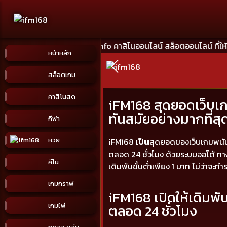
iFM168.info คาสิโนออนไลน์ สล็อตออนไลน์ ที่ให้คุณสนุ
หน้าหลัก
สล็อตเกม
คาสิโนสด
iFM168 สุดยอดเว็บเ
ทันสมัยอย่างมากที่สุด
กีฬา
หวย
iFM168
เป็น
สุดยอดของเว็บเกมพนันออ
ตลอด 24 ชั่วโมง ด้วยระบบออโต้ ทางเ
คีโน
เดิมพันขั้นต่ำเพียง 1 บาท ไม่ว่าจะ
เกมกราฟ
iFM168 เปิดให้เดิมพ
เกมไพ่
ตลอด 24 ชั่วโมง