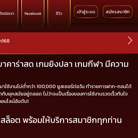
เข้าสู่ระบบ
สมัครสมาชิก
ติดต่อเรา
Facebook
รีวิว
บาคาร่าสด เกมยิงปลา เกมกีฬา มีความ
ข้ามาใช้งานไม่ต่ำกว่า 100,000 ยูสเซอร์ต่อวัน ทำรายการฝาก-ถอนได้
ากับยุคสมัยอยู่ตลอด ไม่ว่าจะเป็นเรื่องของการใช้งานรวดเร็วทันใจ
ออนไลน์อันดับ1
สล็อต พร้อมให้บริการสมาชิกทุกท่าน