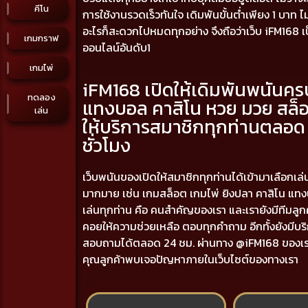
คีโน
การใช้งานรวดเร็วทันใจ เดิมพันขั้นต่ำเพียง 1 บาท ไ
อะไรก็สะดวกไปหมดทุกอย่าง จึงถือว่าเว็บ iFM168 เ
เกมกราฟ
ออนไลน์อันดับ1
เกมไพ่
iFM168 เปิดให้เดิมพันพนันค
ทดลอง
แทงบอล คาสิโน หวย มวย สล็
เล่น
ให้บริการสมาชิกทุกท่านตลอด
ชั่วโมง
เว็บพนันของเปิดให้สมาชิกทุกท่านได้เข้ามาเลือกเล่
มากมาย เช่น เกมสล็อต เกมไพ่ ยิงปลา คาสิโน แทงบ
เล่นทุกท่าน คือ คนสำคัญของเรา และเรายังมีทีมลูกค้
คอยให้ความช่วยเหลือ ตอบทุกคำถาม อีกทั้งยังมีบร
สอบถามได้ตลอด 24 ชม. ผ่านทาง
@iFM168
ของเรา
คุณลูกค้าพบเจอปัญหาภายในเว็บไซต์ของทางเรา