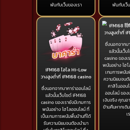
พันกับเว็บของเรา
พันกับเว็
iFM168 ไฮ
วางสูงต่ำที่ 
ซึ่งนอกจากบา
แล้วนั้นเว็
casino ของเร
พนันอย่าง ไฮโล
iFM168 ไฮโล Hi-Low
เกมการพนันพื้
วางสูงต่ำที่ iFM168
casino
ความนิยมจนต้
คาสิโนออนไล
ซึ่งนอกจากบาคาร่าออนไลน์
ออนไลน์ ของเร
แล้วนั้นเว็บไซต์ iFM168
เงินจริง คุณ
casino ของเรายังมีเกมการ
ข้ามคืนหากเดิ
พนันอย่าง ไฮโลออนไลน์ ที่
เ
เป็นเกมการพนันพื้นบ้านที่ได้
รับความนิยมจนต้องนำมา