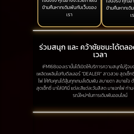
เงินจริง คุณ
ข้ามคืนหากเดิมพันกับเว็บของ
ข้ามคืนหากเดิ
เรา
เ
ร่วมสนุก และ คว้าชัยชนะได้ตลอด
เวลา
iFM168ของเรานั้นได้เปิดให้บริการความสนุกไม่รู้
เพลิดเพลินไปกับดีลเลอร์ “DEALER” สาวสวย สุดเซ็กซี
ไพ่ ให้กับคุณได้ลุ้นทุกเกมส์เดิมพัน สบายตา สบายใจ ด
สุดเซ็กซี่ มาใส่บิกินี่ แต่ละสีแต่ละวันสีสด มาแจกไพ่ ท่
รณ์ใหม่ๆในการเดิมพันออนไลน์