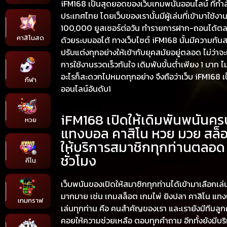
iFM168
เป็น
สุดยอดของเว็บเกมพนันออนไลน์ ที่กำลั
ประเทศไทย โดยเว็บของเรานั้นมีผู้เล่นที่เข้ามาใช้งาน
100,000 ยูสเซอร์ต่อวัน ทำรายการฝาก-ถอนได้ตลอ
คาสิโนสด
ด้วยระบบออโต้ ทางเว็บไซต์ iFM168 นั้นมีความทันส
ปรับแต่งทุกอย่างให้เข้ากับยุคสมัยอยู่ตลอด ไม่ว่าจะ
การใช้งานรวดเร็วทันใจ เดิมพันขั้นต่ำเพียง 1 บาท ไ
อะไรก็สะดวกไปหมดทุกอย่าง จึงถือว่าเว็บ iFM168 เ
กีฬา
ออนไลน์อันดับ1
iFM168 เปิดให้เดิมพันพนันค
หวย
แทงบอล คาสิโน หวย มวย สล็
ให้บริการสมาชิกทุกท่านตลอด
ชั่วโมง
คีโน
เว็บพนันของเปิดให้สมาชิกทุกท่านได้เข้ามาเลือกเล่
มากมาย เช่น เกมสล็อต เกมไพ่ ยิงปลา คาสิโน แทงบ
เกมกราฟ
เล่นทุกท่าน คือ คนสำคัญของเรา และเรายังมีทีมลูกค้
คอยให้ความช่วยเหลือ ตอบทุกคำถาม อีกทั้งยังมีบร