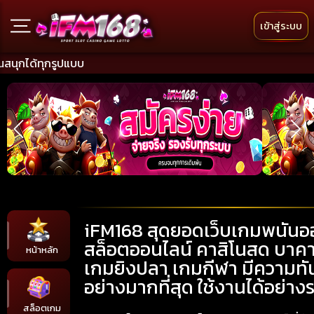
เข้าสู่ระบบ
กได้ทุกรูปแบบ
iFM168 สุดยอดเว็บเกมพนันอ
สล็อตออนไลน์ คาสิโนสด บาคา
หน้าหลัก
เกมยิงปลา เกมกีฬา มีความทั
อย่างมากที่สุด ใช้งานได้อย่าง
สล็อตเกม